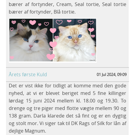
bærer af fortynder, Cream, Seal tortie, Seal tortie
bærer af fortynder, Blå tortie.
Årets første Kuld
01 Jul 2024, 09:09
Det er vist ikke for tidligt at komme med den gode
nyhed, at vi er blevet beriget med 5 fine killinger
lørdag 15 juni 2024 mellem kl. 18.00 og 19.30. To
drenge og tre piger med flotte vægte mellem 90 og
138 gram. Darla klarede det så fint og er en dygtig
og stolt mor. Vi siger tak til DK Rags of Silk for lån af
dejlige Magnum.