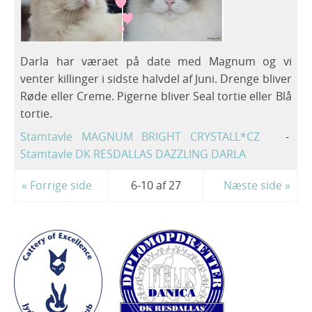
Darla har væraet på date med Magnum og vi
venter killinger i sidste halvdel af Juni. Drenge bliver
Røde eller Creme. Pigerne bliver Seal tortie eller Blå
tortie.
Stamtavle MAGNUM BRIGHT CRYSTALL*CZ
-
Stamtavle DK RESDALLAS DAZZLING DARLA
« Forrige side
6-10 af 27
Næste side »