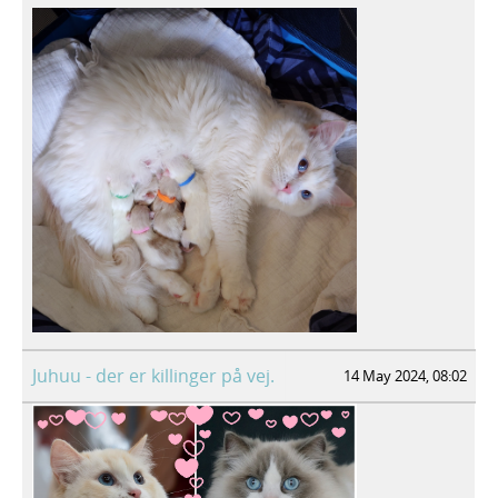
Juhuu - der er killinger på vej.
14 May 2024, 08:02